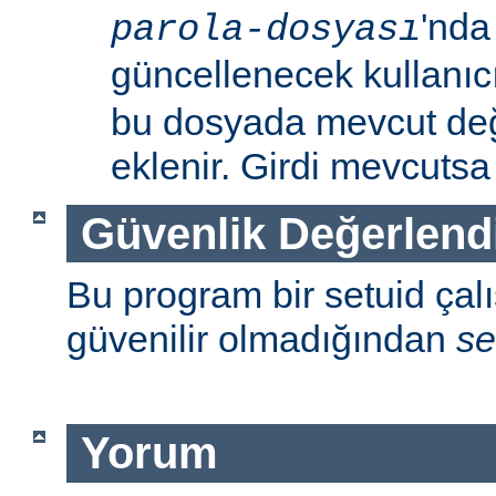
'nda
parola-dosyası
güncellenecek kullanıc
bu dosyada mevcut değil
eklenir. Girdi mevcutsa p
Güvenlik Değerlend
Bu program bir setuid çalışt
güvenilir olmadığından
se
Yorum