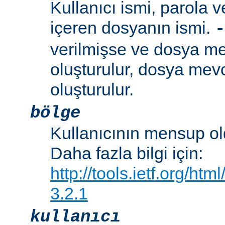
Kullanıcı ismi, parola ve
içeren dosyanın ismi.
-
verilmişse ve dosya me
oluşturulur, dosya mevc
oluşturulur.
bölge
Kullanıcının mensup ol
Daha fazla bilgi için:
http://tools.ietf.org/ht
3.2.1
kullanıcı