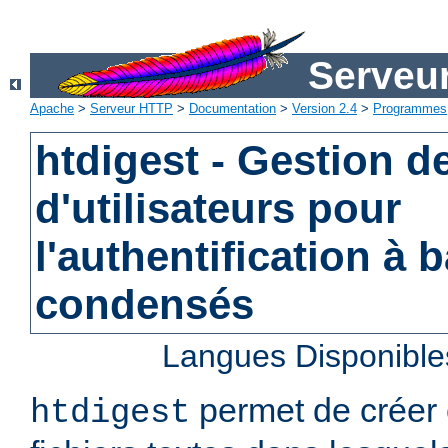
Serveu
Apache
>
Serveur HTTP
>
Documentation
>
Version 2.4
>
Programmes
htdigest - Gestion de
d'utilisateurs pour
l'authentification à 
condensés
Langues Disponible
permet de créer 
htdigest