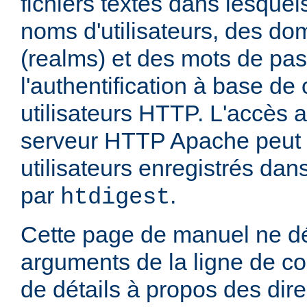
fichiers textes dans lesquel
noms d'utilisateurs, des do
(realms) et des mots de pa
l'authentification à base d
utilisateurs HTTP. L'accès 
serveur HTTP Apache peut ê
utilisateurs enregistrés dans
par
.
htdigest
Cette page de manuel ne dé
arguments de la ligne de 
de détails à propos des dir