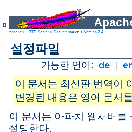
Apache
Apache
>
HTTP Server
>
Documentation
>
Version 2.4
설정파일
가능한 언어:
de
|
e
이 문서는 최신판 번역이 
변경된 내용은 영어 문서를
이 문서는 아파치 웹서버를
설명한다.