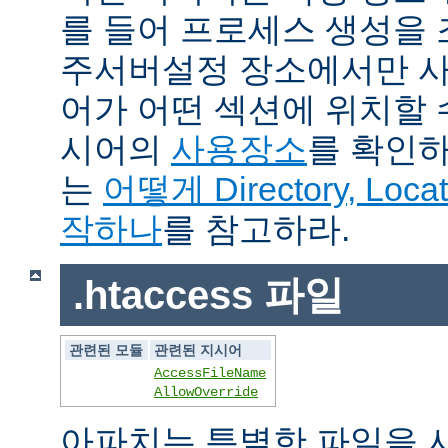
를 들어 프로세스 생성을
주서버설정 장소에서만 사
어가 어떤 섹션에 위치할 
시어의
사용장소
를 확인하
는
어떻게 Directory, Loca
작하나
를 참고하라.
.htaccess 파일
관련된 모듈
관련된 지시어
AccessFileName
AllowOverride
아파치는 특별한 파일을 