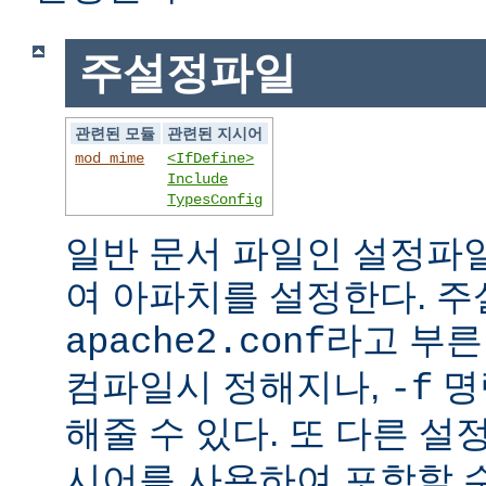
주설정파일
관련된 모듈
관련된 지시어
mod_mime
<IfDefine>
Include
TypesConfig
일반 문서 파일인 설정파
여 아파치를 설정한다. 
라고 부른
apache2.conf
컴파일시 정해지나,
명
-f
해줄 수 있다. 또 다른 
시어를 사용하여 포함할 