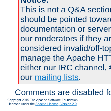
This is not a Q&A sect
should be pointed towar
documentation or serve
our moderators if they a
considered invalid/off-t
manage the Apache HTTP
either our IRC channel, 
our
mailing lists
.
Comments are disabled fo
Copyright 2015 The Apache Software Foundation.
Licensed under the
Apache License, Version 2.0
.