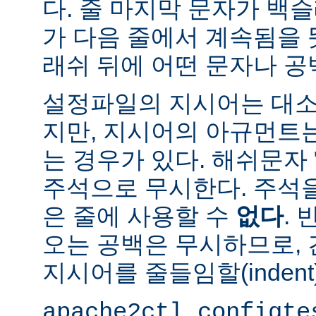
다. 줄 마지막 문자가 백슬
가 다음 줄에서 계속됨을 
래쉬 뒤에 어떤 문자나 공
설정파일의 지시어는 대소
지만, 지시어의 아규먼트
는 경우가 있다. 해쉬문자 
주석으로 무시한다. 주석
은 줄에 사용할 수
없다
.
오는 공백은 무시하므로,
지시어를 줄들임할(indent
apache2ctl configte