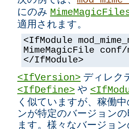
にのみ
MimeMagicFile
適用されます。
<IfModule mod_mime_
MimeMagicFile conf/
</IfModule>
ディレク
<IfVersion>
や
<IfDefine>
<IfMod
く似ていますが、稼働中
ンが特定のバージョンの
ます。様々なバージョンの 