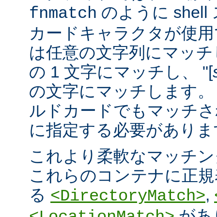
のように she
fnmatch
カードキャラクタが使用でき
は任意の文字列にマッチし
の 1 文字にマッチし、 "[
の文字にマッチします。 "
ルドカードでもマッチさ
に指定する必要がありま
これより柔軟なマッチン
これらのコンテナに正規表現 
る
,
<DirectoryMatch>
があ
<LocationMatch>