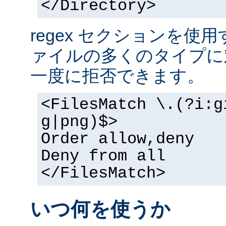
</Directory>
regex セクションを使
ァイルの多くのタイプに
一度に拒否できます。
<FilesMatch \.(?i:g
g|png)$>
Order allow,deny
Deny from all
</FilesMatch>
いつ何を使うか