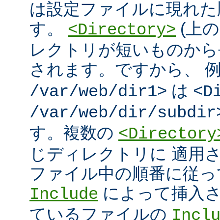
は設定ファイルに現れた
す。
(上の
<Directory>
レクトリが短いものから
されます。ですから、 
は
/var/web/dir1>
<D
/var/web/dir/subdir
す。複数の
<Directory
じディレクトリに 適用
ファイル中の順番に従っ
によって挿入さ
Include
ているファイルの
Incl