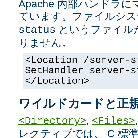
Apache 内部ハンドラ
ています。ファイルシ
というファイル
status
りません。
<Location /server-s
SetHandler server-s
</Location>
ワイルドカードと正
,
<Directory>
<Files>
レクティブでは、 C 標