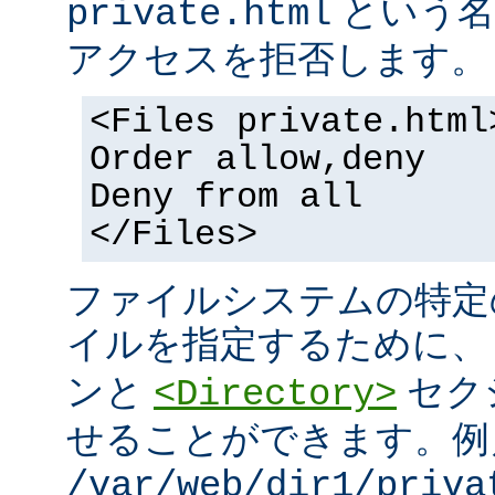
という名
private.html
アクセスを拒否します。
<Files private.html
Order allow,deny
Deny from all
</Files>
ファイルシステムの特定
イルを指定するために
ンと
セク
<Directory>
せることができます。例
/var/web/dir1/priva