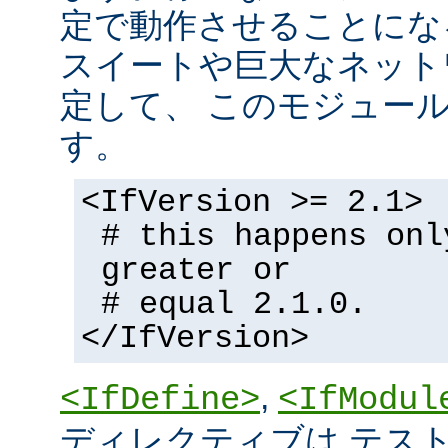
定で動作させることにな
スイートや巨大なネット
定して、 このモジュー
す。
<IfVersion >= 2.1>
# this happens onl
greater or
# equal 2.1.0.
</IfVersion>
,
<IfDefine>
<IfModul
ディレクティブは テストの