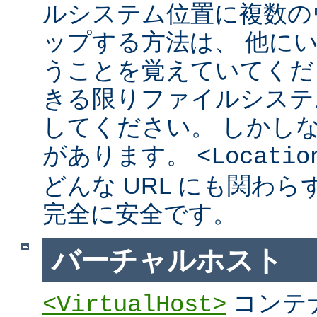
ルシステム位置に複数の
ップする方法は、 他に
うことを覚えていてくだ
きる限りファイルシステ
してください。 しかし
があります。
<Locatio
どんな URL にも関わ
完全に安全です。
バーチャルホスト
コンテ
<VirtualHost>