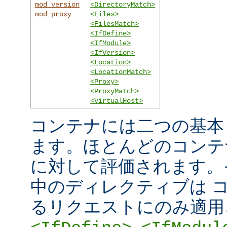
mod_version
<DirectoryMatch>
mod_proxy
<Files>
<FilesMatch>
<IfDefine>
<IfModule>
<IfVersion>
<Location>
<LocationMatch>
<Proxy>
<ProxyMatch>
<VirtualHost>
コンテナには二つの基本
ます。ほとんどのコンテ
に対して評価されます。
中のディレクティブは 
るリクエストにのみ適用
,