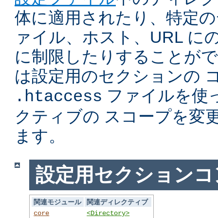
体に適用されたり、特定の
ァイル、ホスト、URL に
に制限したりすることがで
は設定用のセクションの 
ファイルを使
.htaccess
クティブの スコープを変
ます。
設定用セクションコ
関連モジュール
関連ディレクティブ
core
<Directory>