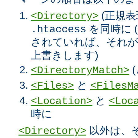
(正規表
<Directory>
を同時に (
.htaccess
されていれば、それ
上書きします)
<DirectoryMatch>
と
<Files>
<FilesM
と
<Location>
<Loc
時に
以外は、
<Directory>