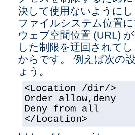
決して使用ないようにし
ファイルシステム位置に
ウェブ空間位置 (URL)
した制限を迂回されてし
からです。 例えば次の
ょう。
<Location /dir/>
Order allow,deny
Deny from all
</Location>