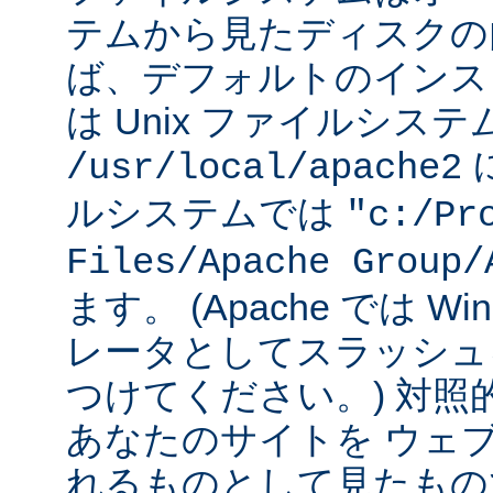
テムから見たディスクの
ば、デフォルトのインストー
は Unix ファイルシス
に
/usr/local/apache2
ルシステムでは
"c:/Pr
Files/Apache Group/
ます。 (Apache では W
レータとしてスラッシュ
つけてください。) 対照
あなたのサイトを ウェ
れるものとして見たもの