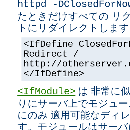
httpd -DClosedForNo
たときだけすべての リ
トにリダイレクトします
<IfDefine ClosedFor
Redirect /
http://otherserver.
</IfDefine>
は 非常に
<IfModule>
りにサーバ上でモジュー
にのみ 適用可能なディ
す。モジュールはサーバ