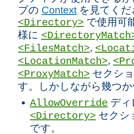
ブの
Context
を見てくだ
で使用可
<Directory>
様に
<DirectoryMatch
,
<FilesMatch>
<Locat
,
<LocationMatch>
<Pr
セクショ
<ProxyMatch>
す。しかしながら幾つか
ディ
AllowOverride
セクシ
<Directory>
です。