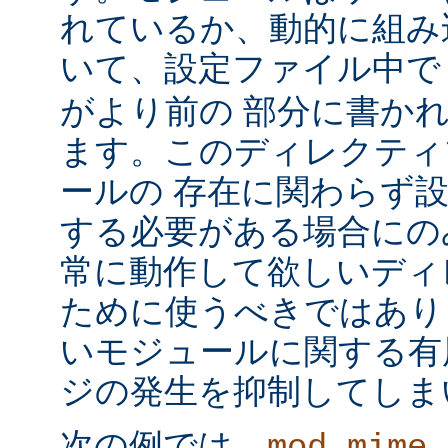
れているか、動的に組み
いて、設定ファイル中
がより前の 部分に書か
ます。このディレクティ
ールの 存在に関わらず
する必要がある場合にの
常に動作して欲しいディ
ために使うべきではあり
いモジュールに関する有
ジの発生を抑制してしま
次の例では、
mod_mime_