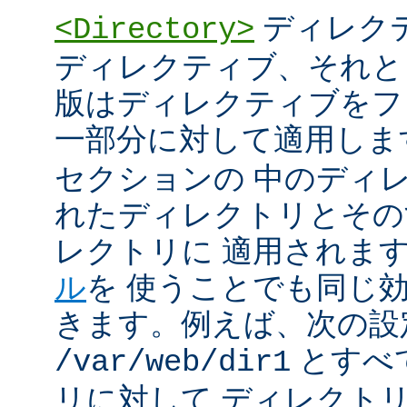
ディレク
<Directory>
ディレクティブ、それと
版はディレクティブをフ
一部分に対して適用しま
セクションの 中のディ
れたディレクトリとその
レクトリに 適用されま
ル
を 使うことでも同じ
きます。例えば、次の設
とすべ
/var/web/dir1
リに対して ディレクト