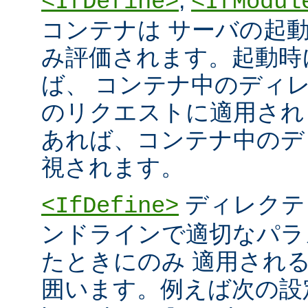
<IfDefine>
<IfModul
コンテナは サーバの起
み評価されます。起動時
ば、 コンテナ中のディ
のリクエストに適用され
あれば、コンテナ中のデ
視されます。
ディレクテ
<IfDefine>
ンドラインで適切なパラ
たときにのみ 適用され
囲います。例えば次の設