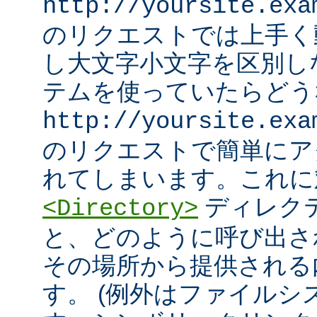
http://yoursite.exa
のリクエストでは上手く
し大文字小文字を区別し
テムを使っていたらどう
http://yoursite.exa
のリクエストで簡単にア
れてしまいます。これに
ディレク
<Directory>
と、どのように呼び出さ
その場所から提供される
す。 (例外はファイル