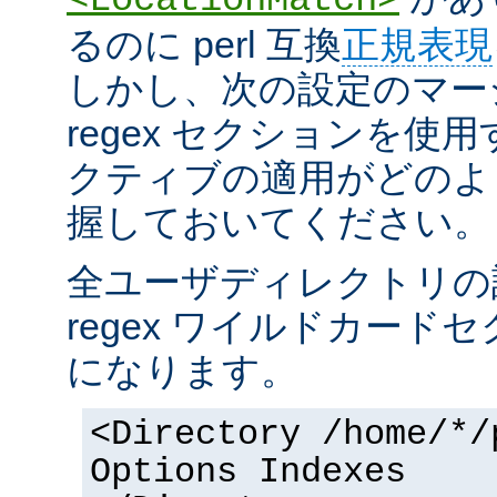
るのに perl 互換
正規表現
しかし、次の設定のマー
regex セクションを使
クティブの適用がどのよ
握しておいてください。
全ユーザディレクトリの
regex ワイルドカー
になります。
<Directory /home/*/
Options Indexes