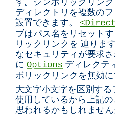
す。シンボリックリンク
ディレクトリを複数のフ
設置できます。
<Direc
ブはパス名をリセットす
リックリンクを 辿りま
なセキュリティが要求さ
に
ディレクテ
Options
ボリックリンクを無効に
大文字小文字を区別する
使用しているから上記の
思われるかもしれません