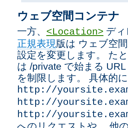
ウェブ空間コンテナ
一方、
ディ
<Location>
正規表現
版は ウェブ空
設定を変更します。 た
は /private で始まる 
を制限します。 具体的
http://yoursite.exa
http://yoursite.exa
http://yoursite.exa
へのリクエストや、 他