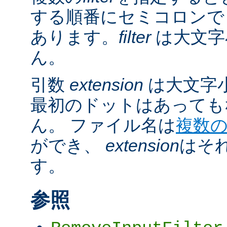
する順番にセミコロンで
あります。
filter
は大文字
ん。
引数
extension
は大文字
最初のドットはあっても
ん。 ファイル名は
複数
ができ、
extension
はそ
す。
参照