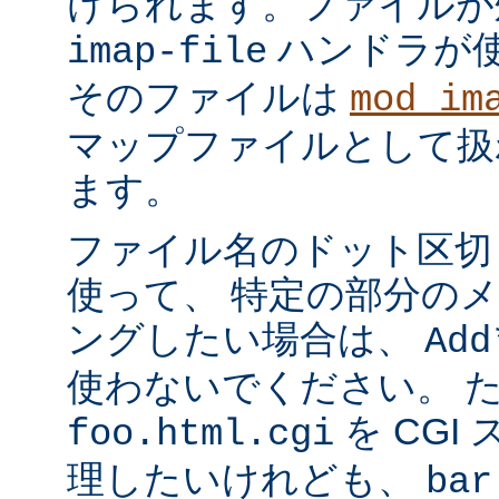
けられます。ファイルが
ハンドラが
imap-file
そのファイルは
mod_im
マップファイルとして扱
ます。
ファイル名のドット区切
使って、 特定の部分の
ングしたい場合は、
Add
使わないでください。 
を CGI
foo.html.cgi
理したいけれども、
bar