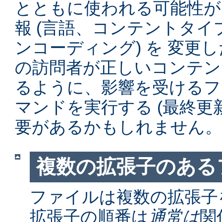
とともに使われる可能性が
報 (言語、コンテントタ
ンコーディング) を 変更
の訪問者が正しいコンテン
るように、影響を受けるファイル
マンドを実行する (最終更
要があるかもしれません。
複数の拡張子のある
ファイルは複数の拡張子
拡張子の順番は
通常は
関