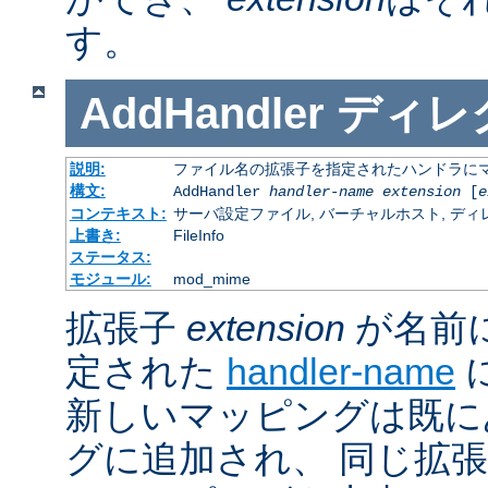
す。
AddHandler
ディレ
説明:
ファイル名の拡張子を指定されたハンドラに
構文:
AddHandler
handler-name
extension
[
e
コンテキスト:
サーバ設定ファイル, バーチャルホスト, ディレクトリ
上書き:
FileInfo
ステータス:
モジュール:
mod_mime
拡張子
extension
が名前
定された
handler-name
新しいマッピングは既に
グに追加され、 同じ拡