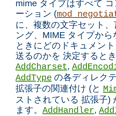
mime タイプはすべて
ーション (
mod_negotia
に、複数の文字セット、
ング、MIME タイプか
ときにどのドキュメント
送るのかを 決定すると
,
AddCharset
AddEncod
の各ディレクテ
AddType
拡張子の関連付け (と
Mi
ストされている 拡張子)
ます。
,
AddHandler
Add