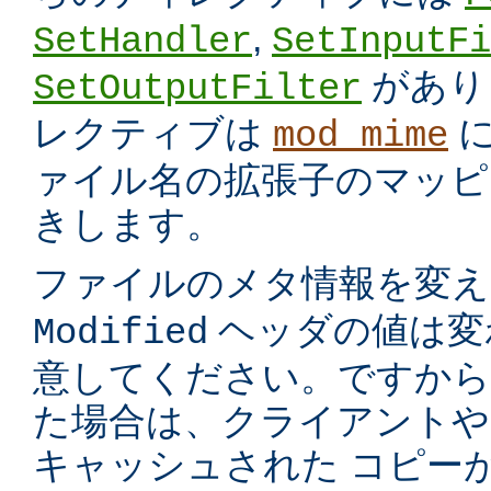
,
SetHandler
SetInputFi
があり
SetOutputFilter
レクティブは
に
mod_mime
ァイル名の拡張子のマッピ
きします。
ファイルのメタ情報を変
ヘッダの値は変
Modified
意してください。ですから
た場合は、クライアントや
キャッシュされた コピー