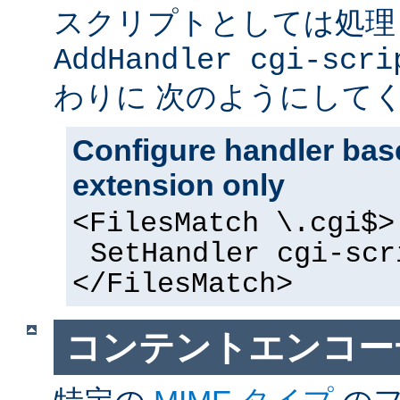
スクリプトとしては処理
AddHandler cgi-scri
わりに 次のようにして
Configure handler base
extension only
<FilesMatch \.cgi$>
SetHandler cgi-scr
</FilesMatch>
コンテントエンコー