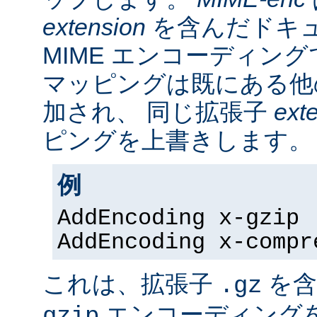
extension
を含んだドキ
MIME エンコーディン
マッピングは既にある他
加され、 同じ拡張子
ext
ピングを上書きします。
例
AddEncoding x-gzip 
AddEncoding x-compr
これは、拡張子
を含
.gz
エンコーディング
gzip