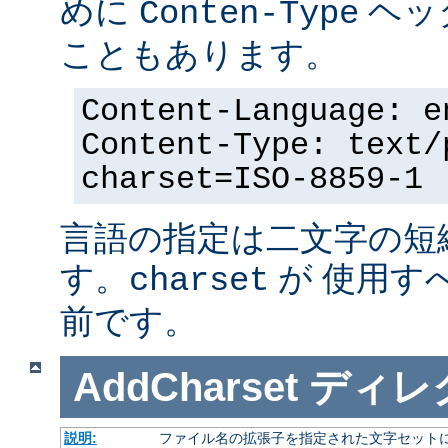
めに
ヘッ
Conten-Type
こともあります。
Content-Language: e
Content-Type: text/
charset=ISO-8859-1
言語の指定は二文字の短
す。
が 使用す
charset
前です。
AddCharset
ディレ
説明:
ファイル名の拡張子を指定された文字セット