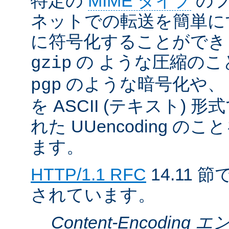
特定の
MIME タイプ
のフ
ネットでの転送を簡単に
に符号化することができ
の ような圧縮のこ
gzip
のような暗号化や、
pgp
を ASCII (テキスト)
れた UUencoding 
ます。
HTTP/1.1 RFC
14.11
されています。
Content-Encodin