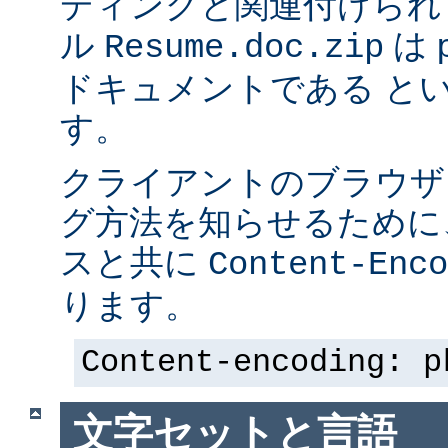
ディングと関連付けられ
ル
は p
Resume.doc.zip
ドキュメントである と
す。
クライアントのブラウザ
グ方法を知らせるために、 
スと共に
Content-Enco
ります。
Content-encoding: p
文字セットと言語