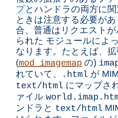
プ
とハンドラの両方に関
ときは注意する必要があ
合、普通はリクエストが
られた モジュールによ
なります。たとえば、
(
の)
mod_imagemap
ima
れていて、
が MI
.html
にマップさ
text/html
ァイル
world.imap.ht
ンドラと
MI
text/html