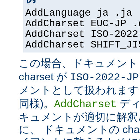
AddLanguage ja .ja
AddCharset EUC-JP .
AddCharset ISO-2022
AddCharset SHIFT_JI
この場合、ドキュメン
charset が
ISO-2022-JP
メントとして扱われます 
同様)。
ディ
AddCharset
キュメントが適切に解釈
に、 ドキュメントの cha