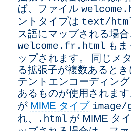
ば、ファイル
welcome.
ントタイプは
text/htm
ス語にマップされる場合
もま
welcome.fr.html
ップされます。 同じメ
る拡張子が複数あるとき
テントエンコーディング
あるものが使用されます
が
MIME タイプ
image/
れ、
が MIME タ
.html
ップされる場合は、ファ