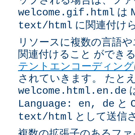
は 
welcome.gif.html
に関連付け
text/html
リソースに複数の言語や
関連付けること ができ
テントエンコーディング
されていきます。 たと
welcome.html.en.de
と
Language: en, de
として送信
text/html
複数の拡張子のあるフ