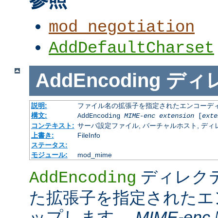
mod_negotiation
AddDefaultCharset
AddEncoding
ディ
説明:
ファイル名の拡張子を指定されたエンコーディ
構文:
AddEncoding
MIME-enc
extension
[
exte
コンテキスト:
サーバ設定ファイル, バーチャルホスト, ディレクトリ
上書き:
FileInfo
ステータス:
モジュール:
mod_mime
ディレク
AddEncoding
た拡張子を指定されたエ
ップします。
MIME-enc