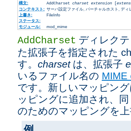
構文:
AddCharset
charset
extension
[
extens
コンテキスト:
サーバ設定ファイル, バーチャルホスト, ディレクトリ
上書き:
FileInfo
ステータス:
モジュール:
mod_mime
ディレクテ
AddCharset
た拡張子を指定された cha
す。
charset
は、拡張子
e
いるファイル名の
MIME
です。新しいマッピング
ッピングに追加され、同
のためのマッピングを上
例