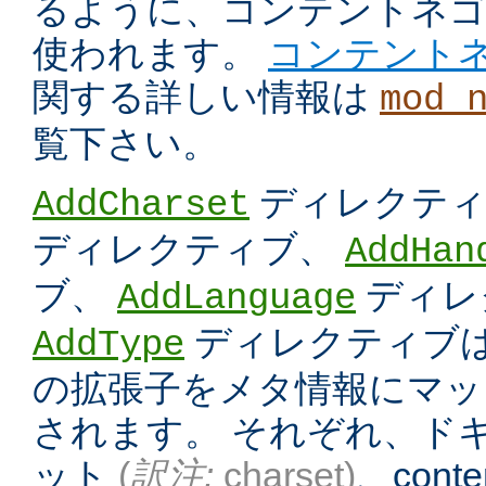
るように、コンテントネ
使われます。
コンテント
関する詳しい情報は
mod_
覧下さい。
ディレクテ
AddCharset
ディレクティブ、
AddHan
ブ、
ディレ
AddLanguage
ディレクティブは
AddType
の拡張子をメタ情報にマッ
されます。 それぞれ、ド
ット
(
訳注:
charset)
、conten