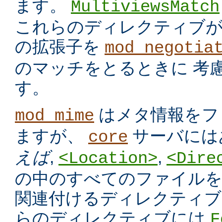
ます。
MultiviewsMatch
これらのディレクティブ
の拡張子を
mod_negotia
のマッチをとるときに 考
す。
はメタ情報をフ
mod_mime
ますが、
サーバには
core
えば
,
,
<Location>
<Dire
の中のすべてのファイルを
関連付けるディレクティブ
らのディレクティブには
F