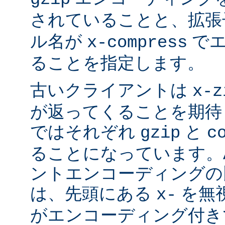
されていることと、拡
ル名が
でエ
x-compress
ることを指定します。
古いクライアントは
x-z
が返ってくることを期待
ではそれぞれ
と
gzip
c
ることになっています。Ap
ントエンコーディングの
は、先頭にある
を無視
x-
がエンコーディング付き