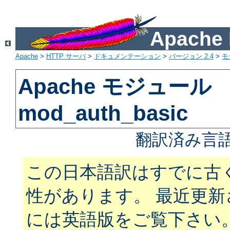
Apach
Apache
>
HTTP サーバ
>
ドキュメンテーション
>
バージョン 2.4
>
モ
Apache モジュール
mod_auth_basic
翻訳済み言語
この日本語訳はすでに古
性があります。 最近更
には英語版をご覧下さい