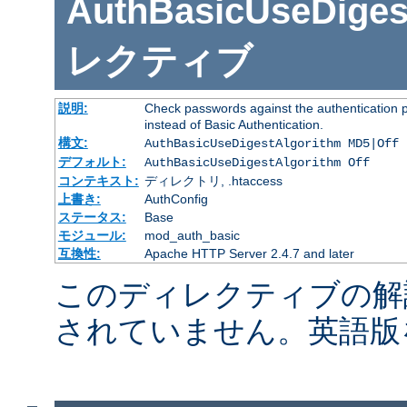
AuthBasicUseDiges
レクティブ
説明:
Check passwords against the authentication pr
instead of Basic Authentication.
構文:
AuthBasicUseDigestAlgorithm MD5|Off
デフォルト:
AuthBasicUseDigestAlgorithm Off
コンテキスト:
ディレクトリ, .htaccess
上書き:
AuthConfig
ステータス:
Base
モジュール:
mod_auth_basic
互換性:
Apache HTTP Server 2.4.7 and later
このディレクティブの解
されていません。英語版