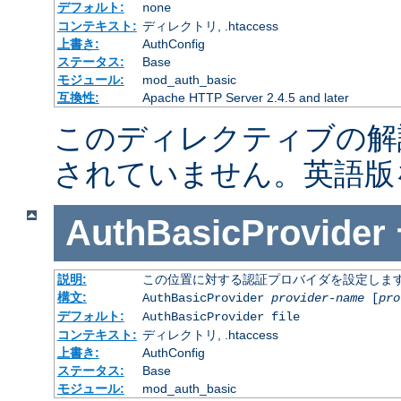
デフォルト:
none
コンテキスト:
ディレクトリ, .htaccess
上書き:
AuthConfig
ステータス:
Base
モジュール:
mod_auth_basic
互換性:
Apache HTTP Server 2.4.5 and later
このディレクティブの解
されていません。英語版
AuthBasicProvider
説明:
この位置に対する認証プロバイダを設定しま
構文:
AuthBasicProvider
provider-name
[
pro
デフォルト:
AuthBasicProvider file
コンテキスト:
ディレクトリ, .htaccess
上書き:
AuthConfig
ステータス:
Base
モジュール:
mod_auth_basic