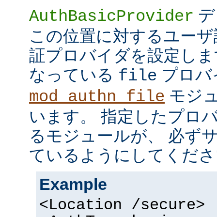
デ
AuthBasicProvider
この位置に対するユーザ
証プロバイダを設定しま
なっている
プロバ
file
モジュ
mod_authn_file
います。 指定したプロ
るモジュールが、 必ず
ているようにしてくださ
Example
<Location /secure>