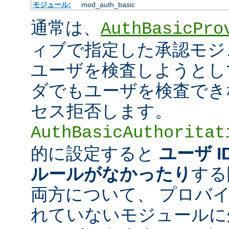
モジュール:
mod_auth_basic
通常は、
AuthBasicPro
ィブで指定した承認モジ
ユーザを検査しようとし
ダでもユーザを検査でき
セス拒否します。
AuthBasicAuthoritat
的に設定すると
ユーザ 
ルールがなかったり
する
両方について、 プロバ
れていないモジュールに