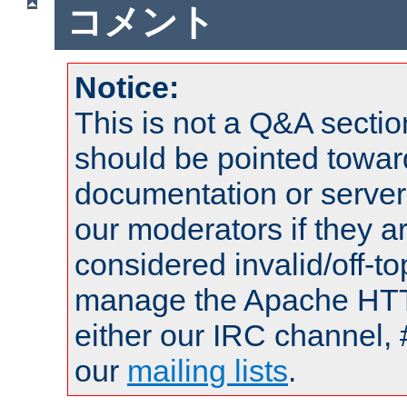
コメント
Notice:
This is not a Q&A sect
should be pointed towar
documentation or serve
our moderators if they a
considered invalid/off-t
manage the Apache HTTP
either our IRC channel, 
our
mailing lists
.