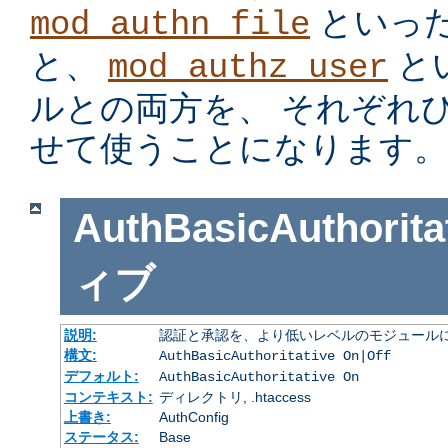
といっ
mod_authn_file
と、
と
mod_authz_user
ルとの両方を、 それぞれ
せて使うことになります。
AuthBasicAuthorita
ィブ
説明:
認証と承認を、より低いレベルのモジュールに
構文:
AuthBasicAuthoritative On|Off
デフォルト:
AuthBasicAuthoritative On
コンテキスト:
ディレクトリ, .htaccess
上書き:
AuthConfig
ステータス:
Base