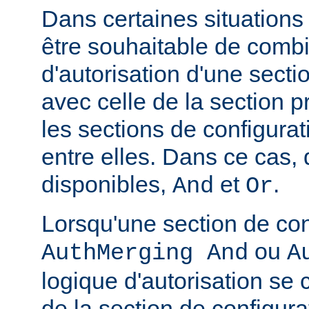
Dans certaines situations
être souhaitable de combi
d'autorisation d'une secti
avec celle de la section 
les sections de configura
entre elles. Dans ce cas,
disponibles,
et
.
And
Or
Lorsqu'une section de con
ou
AuthMerging And
A
logique d'autorisation se
de la section de configura