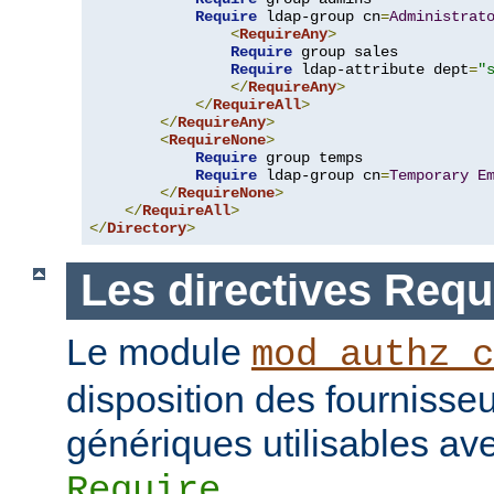
Require
 ldap-group cn
=
Administrat
<
RequireAny
>
Require
 group sales

Require
 ldap-attribute dept
=
"
</
RequireAny
>
</
RequireAll
>
</
RequireAny
>
<
RequireNone
>
Require
 group temps

Require
 ldap-group cn
=
Temporary
E
</
RequireNone
>
</
RequireAll
>
</
Directory
>
Les directives Requ
Le module
mod_authz_c
disposition des fournisseu
génériques utilisables ave
.
Require