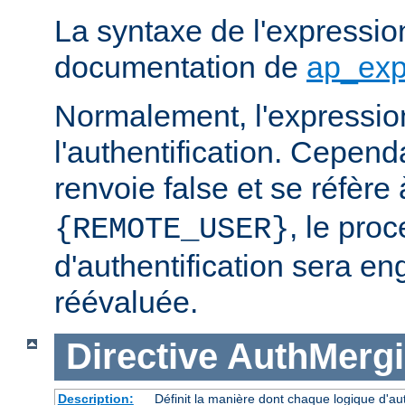
La syntaxe de l'expression
documentation de
ap_exp
Normalement, l'expressio
l'authentification. Cependa
renvoie false et se réfère 
, le pro
{REMOTE_USER}
d'authentification sera en
réévaluée.
Directive
AuthMerg
Description:
Définit la manière dont chaque logique d'aut