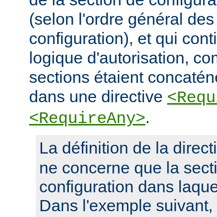
(selon l'ordre général des
configuration), et qui con
logique d'autorisation, c
sections étaient concaté
dans une directive
<Requ
.
<RequireAny>
La définition de la direc
ne concerne que la sect
configuration dans laquel
Dans l'exemple suivant, 