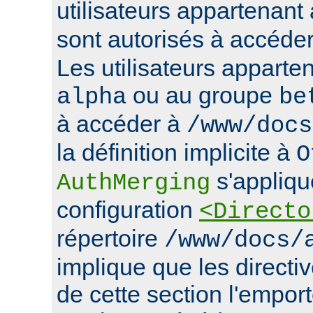
utilisateurs appartenan
sont autorisés à accéde
Les utilisateurs apparte
ou au groupe
alpha
be
à accéder à
/www/docs
la définition implicite à
O
s'appliqu
AuthMerging
configuration
<Directo
répertoire
/www/docs/
implique que les directiv
de cette section l'emport