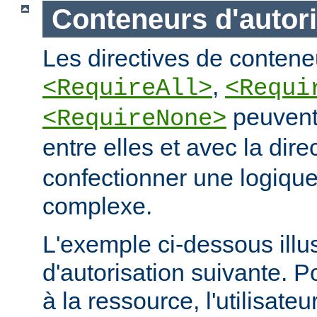
Conteneurs d'autori
Les directives de conteneu
,
<RequireAll>
<Requi
peuvent
<RequireNone>
entre elles et avec la dire
confectionner une logique
complexe.
L'exemple ci-dessous illus
d'autorisation suivante. 
à la ressource, l'utilisateur