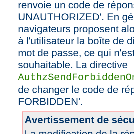
renvoie un code de répo
UNAUTHORIZED'. En géné
navigateurs proposent alo
à l'utilisateur la boîte de
mot de passe, ce qui n'es
souhaitable. La directive
AuthzSendForbiddenO
de changer le code de ré
FORBIDDEN'.
Avertissement de sécu
La modification de la r