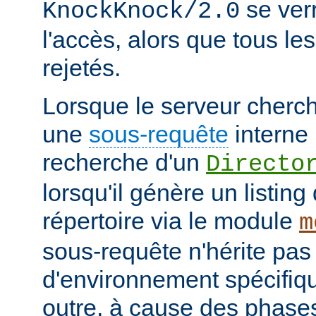
se verr
KnockKnock/2.0
l'accès, alors que tous le
rejetés.
Lorsque le serveur cherc
une
sous-requête
interne 
recherche d'un
Directo
lorsqu'il génère un listin
répertoire via le module
m
sous-requête n'hérite pas
d'environnement spécifiqu
outre, à cause des phases