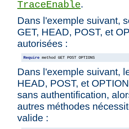
.
TraceEnable
Dans l'exemple suivant, 
GET, HEAD, POST, et O
autorisées :
Require
 method GET POST OPTIONS
Dans l'exemple suivant, 
HEAD, POST, et OPTIONS
sans authentification, alo
autres méthodes nécessite
valide :