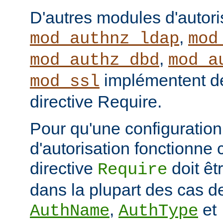
D'autres modules d'autor
,
mod_authnz_ldap
mod
,
mod_authz_dbd
mod_a
implémentent de
mod_ssl
directive Require.
Pour qu'une configuration 
d'autorisation fonctionne 
directive
doit ê
Require
dans la plupart des cas de
,
et
AuthName
AuthType