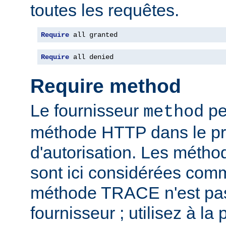
toutes les requêtes.
Require
 all granted
Require
 all denied
Require method
Le fournisseur
per
method
méthode HTTP dans le p
d'autorisation. Les mét
sont ici considérées com
méthode TRACE n'est pas
fournisseur ; utilisez à la 