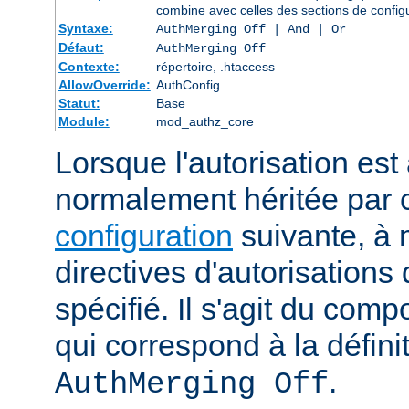
combine avec celles des sections de config
Syntaxe:
AuthMerging Off | And | Or
Défaut:
AuthMerging Off
Contexte:
répertoire, .htaccess
AllowOverride:
AuthConfig
Statut:
Base
Module:
mod_authz_core
Lorsque l'autorisation est 
normalement héritée par
configuration
suivante, à 
directives d'autorisations 
spécifié. Il s'agit du com
qui correspond à la définit
.
AuthMerging Off